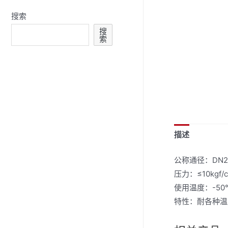
搜索
搜
索
描述
公称通径：DN2
压力：≤10kg
使用温度：-50
特性：耐各种温