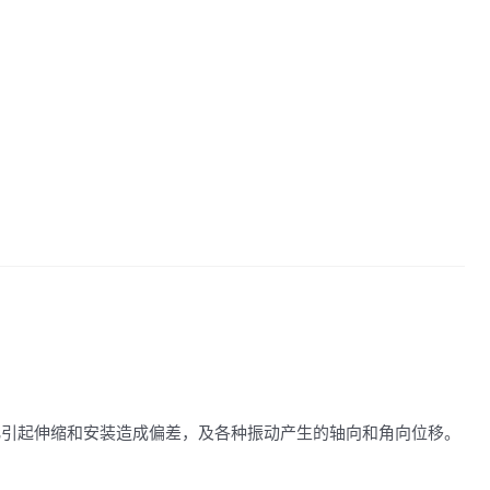
化引起伸缩和安装造成偏差，及各种振动产生的轴向和角向位移。